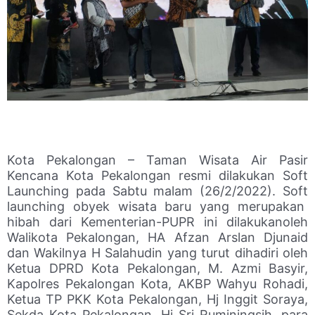
Kota Pekalongan – Taman Wisata Air Pasir
Kencana Kota Pekalongan resmi dilakukan Soft
Launching pada Sabtu malam (26/2/2022). Soft
launching obyek wisata baru yang merupakan
hibah dari Kementerian-PUPR ini dilakukanoleh
Walikota Pekalongan, HA Afzan Arslan Djunaid
dan Wakilnya H Salahudin yang turut dihadiri oleh
Ketua DPRD Kota Pekalongan, M. Azmi Basyir,
Kapolres Pekalongan Kota, AKBP Wahyu Rohadi,
Ketua TP PKK Kota Pekalongan, Hj Inggit Soraya,
Sekda Kota Pekalongan, Hj Sri Ruminingsih, para