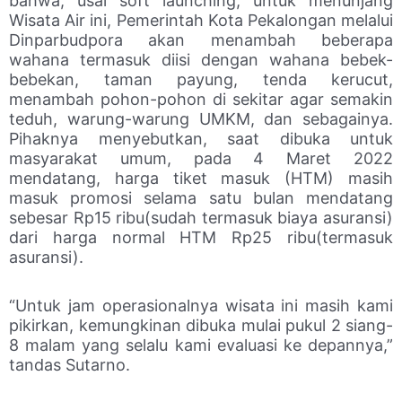
bahwa, usai soft launching, untuk menunjang
Wisata Air ini, Pemerintah Kota Pekalongan melalui
Dinparbudpora akan menambah beberapa
wahana termasuk diisi dengan wahana bebek-
bebekan, taman payung, tenda kerucut,
menambah pohon-pohon di sekitar agar semakin
teduh, warung-warung UMKM, dan sebagainya.
Pihaknya menyebutkan, saat dibuka untuk
masyarakat umum, pada 4 Maret 2022
mendatang, harga tiket masuk (HTM) masih
masuk promosi selama satu bulan mendatang
sebesar Rp15 ribu(sudah termasuk biaya asuransi)
dari harga normal HTM Rp25 ribu(termasuk
asuransi).
“Untuk jam operasionalnya wisata ini masih kami
pikirkan, kemungkinan dibuka mulai pukul 2 siang-
8 malam yang selalu kami evaluasi ke depannya,”
tandas Sutarno.