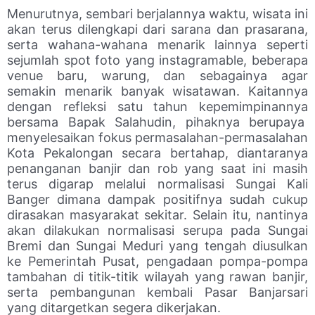
Menurutnya, sembari berjalannya waktu, wisata ini
akan terus dilengkapi dari sarana dan prasarana,
serta wahana-wahana menarik lainnya seperti
sejumlah spot foto yang instagramable, beberapa
venue baru, warung, dan sebagainya agar
semakin menarik banyak wisatawan. Kaitannya
dengan refleksi satu tahun kepemimpinannya
bersama Bapak Salahudin, pihaknya berupaya
menyelesaikan fokus permasalahan-permasalahan
Kota Pekalongan secara bertahap, diantaranya
penanganan banjir dan rob yang saat ini masih
terus digarap melalui normalisasi Sungai Kali
Banger dimana dampak positifnya sudah cukup
dirasakan masyarakat sekitar. Selain itu, nantinya
akan dilakukan normalisasi serupa pada Sungai
Bremi dan Sungai Meduri yang tengah diusulkan
ke Pemerintah Pusat, pengadaan pompa-pompa
tambahan di titik-titik wilayah yang rawan banjir,
serta pembangunan kembali Pasar Banjarsari
yang ditargetkan segera dikerjakan.