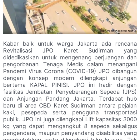
Kabar baik untuk warga Jakarta ada rencana
Revitalisasi JPO Karet Sudirman yang
didedikasikan untuk mengenang perjuangan dan
pengorbanan Tenaga Medis dalam menangani
Pandemi Virus Corona (COVID-19) JPO dibangun
dengan konsep modern dilengkapi anjungan
bertema KAPAL PINISI. JPO ini hadir dengan
fasilitas Jembatan Penyeberangan Sepeda (JPS)
dan Anjungan Pandang Jakarta. Terdapat hub
baru di area CBD Karet Sudirman antara pejalan
kaki, pesepeda serta pengguna transportasi
publik. JPO ini juga dilengkapi Lift kapasitas 3000
kg yang dapat mengangkut 8 sepeda sekaligus
pengendara, maupun penyandang disabilitas yang
membutuhkan serta dilengkapi bike lounge. Tak